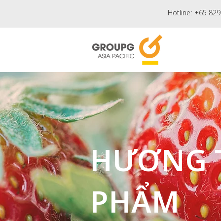
Hotline:
+65 829
HƯƠNG 
PHẨM