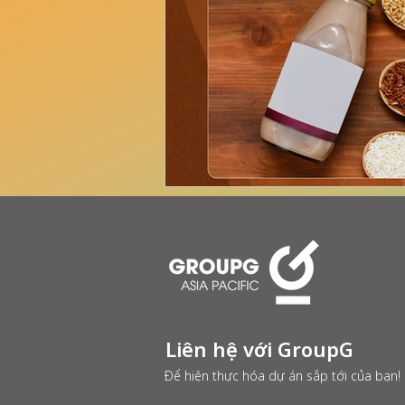
Liên hệ với GroupG
Để hiện thực hóa dự án sắp tới của bạn!