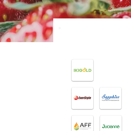
Đối tác
Hương thực phẩm