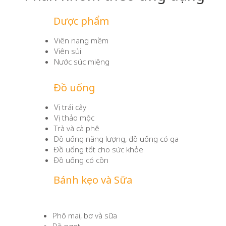
Dược phẩm
Viên nang mềm
Viên sủi
Nước súc miệng
Đồ uống
Vị trái cây
Vị thảo mộc
Trà và cà phê
Đồ uống năng lượng, đồ uống có ga
Đồ uống tốt cho sức khỏe
Đồ uống có cồn
Bánh kẹo và Sữa
Phô mai, bơ và sữa