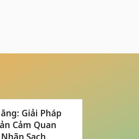
ng: Giải Pháp
Cản Cảm Quan
 Nhãn Sạch