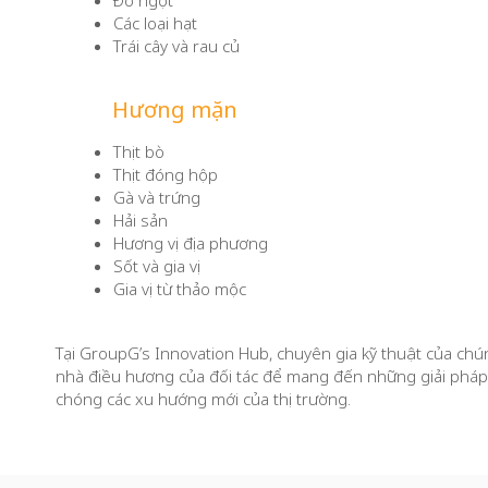
Đồ ngọt
Các loại hạt
Trái cây và rau củ
Hương mặn
Thịt bò
Thịt đóng hộp
Gà và trứng
Hải sản
Hương vị địa phương
Sốt và gia vị
Gia vị từ thảo mộc
Tại GroupG’s Innovation Hub, chuyên gia kỹ thuật của chún
nhà điều hương của đối tác để mang đến những giải pháp
chóng các xu hướng mới của thị trường.