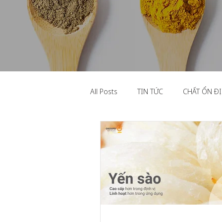
All Posts
TIN TỨC
CHẤT ỔN Đ
HƯƠNG NƯỚC HOA