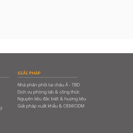
GIẢI PHÁP
Nhà phân phối tại châu Á - TBD
Dịch vụ phòng lab & công thức
Nguyên liệu đặc biệt & huơng liệu
Giải pháp xuất khẩu & OEM/ODM
ây