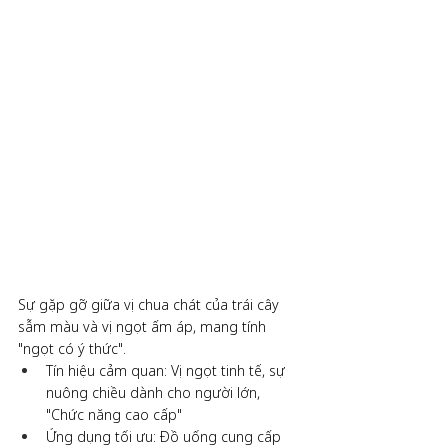
Sự gặp gỡ giữa vị chua chát của trái cây 
sẫm màu và vị ngọt ấm áp, mang tính 
"ngọt có ý thức".
Tín hiệu cảm quan: Vị ngọt tinh tế, sự 
nuông chiều dành cho người lớn, 
"Chức năng cao cấp" 
Ứng dụng tối ưu: Đồ uống cung cấp 