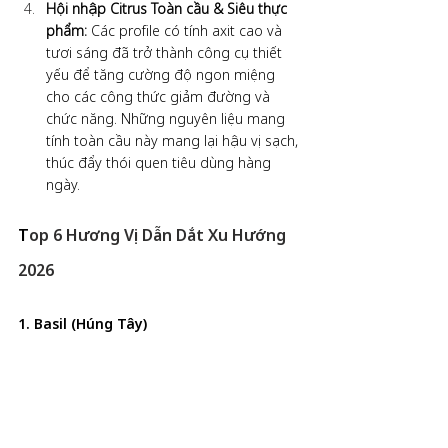
Hội nhập Citrus Toàn cầu & Siêu thực 
phẩm: 
Các profile có tính axit cao và 
tươi sáng đã trở thành công cụ thiết 
yếu để tăng cường độ ngon miệng 
cho các công thức giảm đường và 
chức năng. Những nguyên liệu mang 
tính toàn cầu này mang lại hậu vị sạch, 
thúc đẩy thói quen tiêu dùng hàng 
ngày.
T
op 6 Hương Vị Dẫn Dắt Xu Hướng 
2026
1. Basil (Húng Tây)