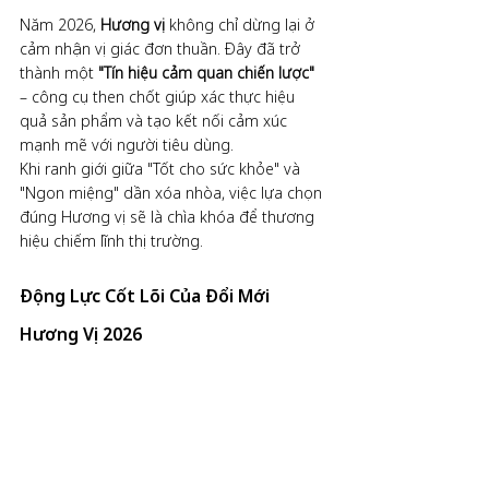
Năm 2026, 
Hương vị
 không chỉ dừng lại ở 
cảm nhận vị giác đơn thuần. Đây đã trở 
thành một 
"Tín hiệu cảm quan chiến lược" 
– công cụ then chốt giúp xác thực hiệu 
quả sản phẩm và tạo kết nối cảm xúc 
mạnh mẽ với người tiêu dùng.
Khi ranh giới giữa "Tốt cho sức khỏe" và 
"Ngon miệng" dần xóa nhòa, việc lựa chọn 
đúng Hương vị sẽ là chìa khóa để thương 
hiệu chiếm lĩnh thị trường.
Động Lực Cốt Lõi Của Đổi Mới 
Hương Vị 2026