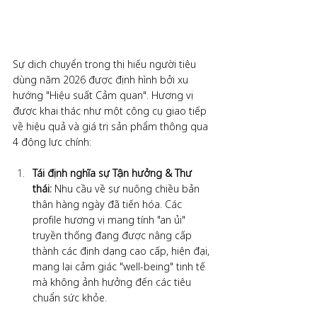
Sự dịch chuyển trong thị hiếu người tiêu 
dùng năm 2026 được định hình bởi xu 
hướng "Hiệu suất Cảm quan". Hương vị 
được khai thác như một công cụ giao tiếp 
về hiệu quả và giá trị sản phẩm thông qua 
4 động lực chính:
Tái định nghĩa sự Tận hưởng & Thư 
thái: 
Nhu cầu về sự nuông chiều bản 
thân hàng ngày đã tiến hóa. Các 
profile hương vị mang tính "an ủi" 
truyền thống đang được nâng cấp 
thành các định dạng cao cấp, hiện đại, 
mang lại cảm giác "well-being" tinh tế 
mà không ảnh hưởng đến các tiêu 
chuẩn sức khỏe.