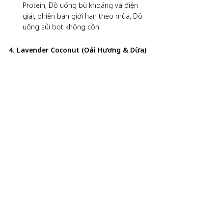
Protein, Đồ uống bù khoáng và điện 
giải, phiên bản giới hạn theo mùa, Đồ 
uống sủi bọt không cồn.
4. Lavender Coconut (Oải Hương & Dừa)